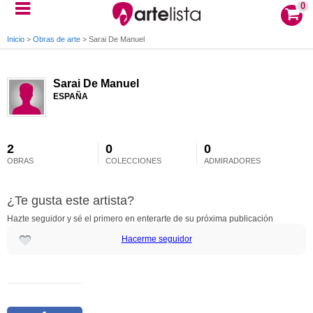
0
Inicio
>
Obras de arte
>
Sarai De Manuel
Sarai De Manuel
ESPAÑA
2
0
0
OBRAS
COLECCIONES
ADMIRADORES
¿Te gusta este artista?
Hazte seguidor y sé el primero en enterarte de su próxima publicación
Hacerme seguidor