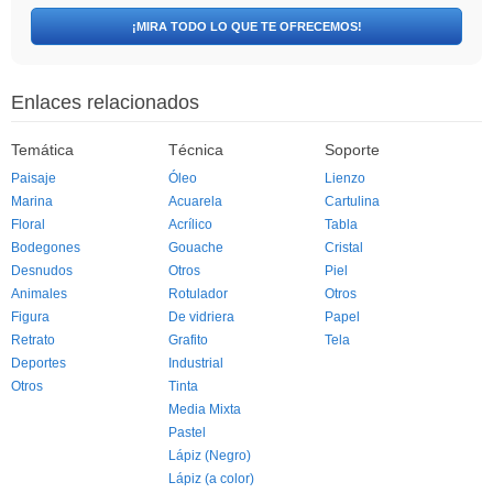
¡MIRA TODO LO QUE TE OFRECEMOS!
Enlaces relacionados
Temática
Técnica
Soporte
Paisaje
Óleo
Lienzo
Marina
Acuarela
Cartulina
Floral
Acrílico
Tabla
Bodegones
Gouache
Cristal
Desnudos
Otros
Piel
Animales
Rotulador
Otros
Figura
De vidriera
Papel
Retrato
Grafito
Tela
Deportes
Industrial
Otros
Tinta
Media Mixta
Pastel
Lápiz (Negro)
Lápiz (a color)