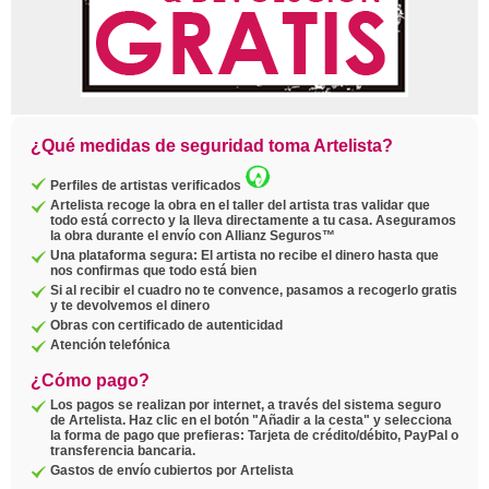
¿Qué medidas de seguridad toma Artelista?
Perfiles de artistas verificados
Artelista recoge la obra en el taller del artista tras validar que
todo está correcto y la lleva directamente a tu casa. Aseguramos
la obra durante el envío con Allianz Seguros™
Una plataforma segura: El artista no recibe el dinero hasta que
nos confirmas que todo está bien
Si al recibir el cuadro no te convence, pasamos a recogerlo gratis
y te devolvemos el dinero
Obras con certificado de autenticidad
Atención telefónica
¿Cómo pago?
Los pagos se realizan por internet, a través del sistema seguro
de Artelista. Haz clic en el botón "Añadir a la cesta" y selecciona
la forma de pago que prefieras: Tarjeta de crédito/débito, PayPal o
transferencia bancaria.
Gastos de envío cubiertos por Artelista